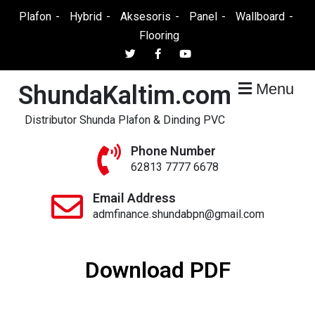
Plafon
Hybrid
Aksesoris
Panel
Wallboard
Flooring
Menu
ShundaKaltim.com
Distributor Shunda Plafon & Dinding PVC
Phone Number
62813 7777 6678
Email Address
admfinance.shundabpn@gmail.com
Download PDF